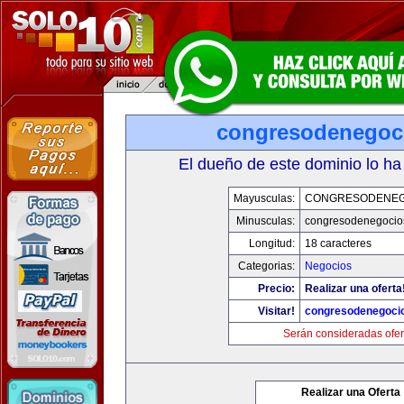
congresodenegoc
El dueño de este dominio lo ha
Mayusculas:
CONGRESODENEG
Minusculas:
congresodenegocio
Longitud:
18 caracteres
Categorias:
Negocios
Precio:
Realizar una oferta
Visitar!
congresodenegoci
Serán consideradas ofer
Realizar una Oferta