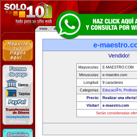
e-maestro.c
Vendido!
Mayusculas:
E-MAESTRO.COM
Minusculas:
e-maestro.com
Longitud:
9 caracteres
Categorias:
EducaciÃ³n
,
Profesi
Precio:
Realizar una oferta!
Visitar!
e-maestro.com
Serán consideradas ofer