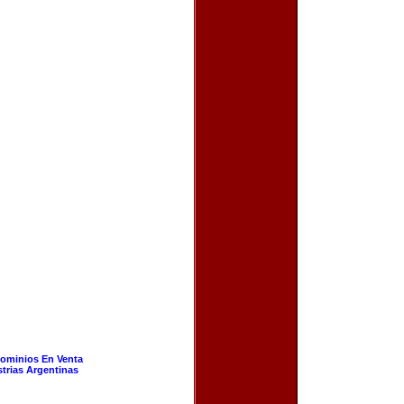
ominios En Venta
strias Argentinas