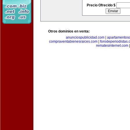
Precio Ofrecido $
Otros dominios en venta:
anunciospublicidad.com
|
apartamentos
compraventabienesraices.com
|
forodeperiodistas
rematesinternet.com
|