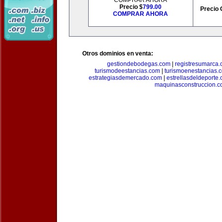
COMPRAR AHORA
Precio $
799.00
Precio 
COMPRAR AHORA
Otros dominios en venta:
gestiondebodegas.com
|
registresumarca
turismodeestancias.com
|
turismoenestancias.
estrategiasdemercado.com
|
estrellasdeldeporte
maquinasconstruccion.