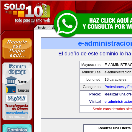
e-administraci
El dueño de este dominio lo ha
Mayusculas:
E-ADMINISTRA
Minusculas:
e-administracio
Longitud:
16 caracteres
Categorias:
Profesiones y E
Precio:
Realizar una ofe
Visitar!
e-administracio
Serán consideradas ofer
Realizar una Oferta