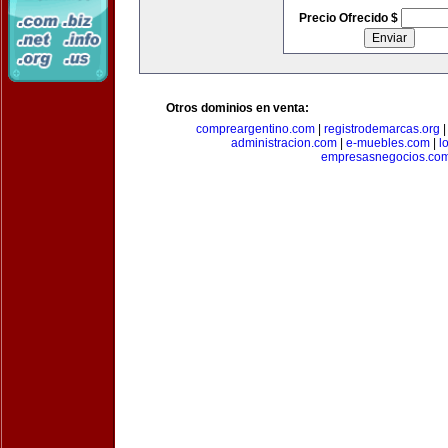
Precio Ofrecido $
Otros dominios en venta:
compreargentino.com
|
registrodemarcas.org
administracion.com
|
e-muebles.com
|
l
empresasnegocios.co