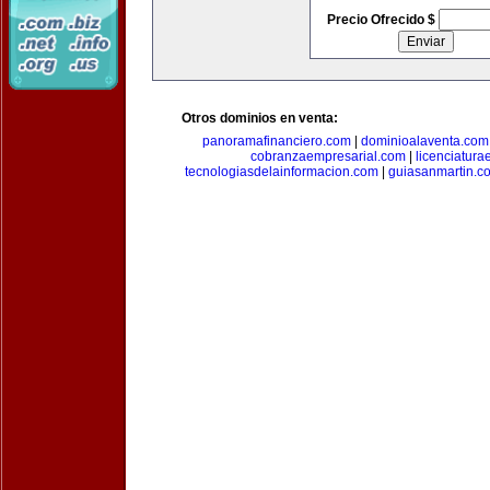
Precio Ofrecido $
Otros dominios en venta:
panoramafinanciero.com
|
dominioalaventa.com
cobranzaempresarial.com
|
licenciatura
tecnologiasdelainformacion.com
|
guiasanmartin.c